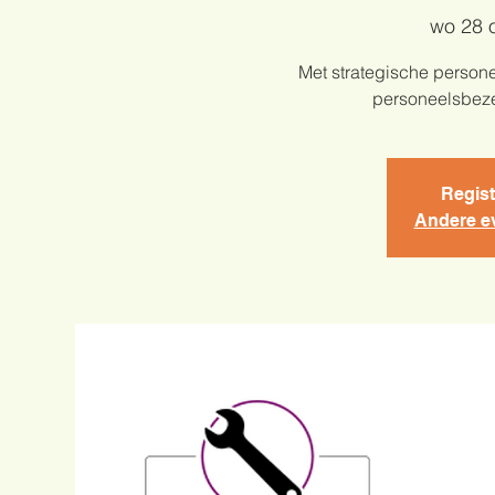
wo 28 
Met strategische person
personeelsbezet
Regist
Andere e