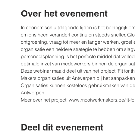
Over het evenement
In economisch uitdagende tijden is het belangrijk o
om ons heen verandert continu en steeds sneller. Globa
ontgroening, vraag tot meer en langer werken, groe
organisatie een heldere strategie te hebben om slagv
personeelsplanning is het perfecte middel dat volledig 
optimale inzet van medewerkers binnen de organisati
Deze webinar maakt deel uit van het project 'Fit for t
Makers organisaties uit Antwerpen bij het aanpakke
Organisaties kunnen kosteloos gebruikmaken van dez
Antwerpen.
Meer over het project: www.mooiwerkmakers.be/fit-for
Deel dit evenement