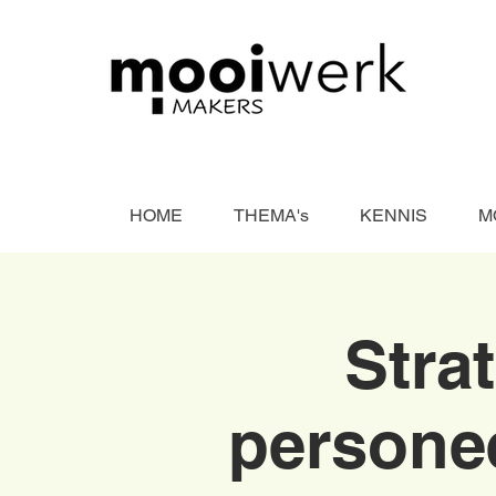
HOME
THEMA's
KENNIS
M
Stra
persone