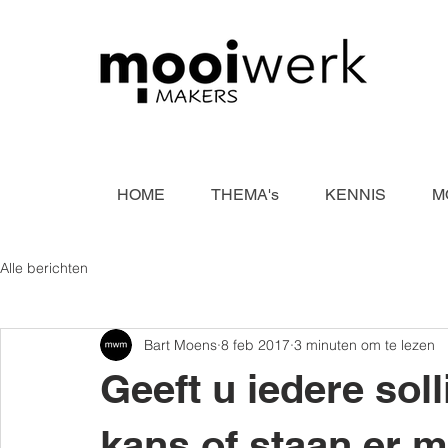
HOME
THEMA's
KENNIS
M
Alle berichten
Bart Moens
8 feb 2017
3 minuten om te lezen
Geeft u iedere soll
kans of staan er 