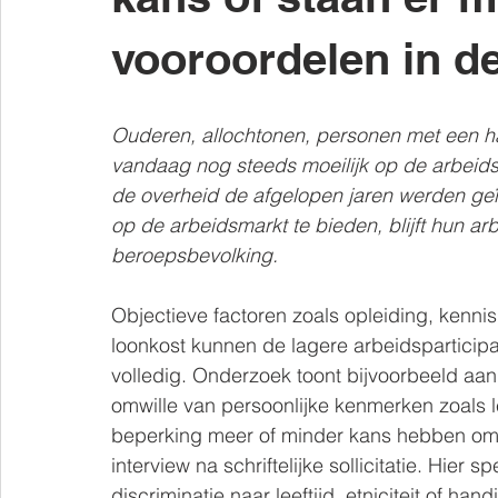
vooroordelen in d
Ouderen, allochtonen, personen met een 
vandaag nog steeds moeilijk op de arbeids
de overheid de afgelopen jaren werden ge
op de arbeidsmarkt te bieden, blijft hun arb
beroepsbevolking.
Objectieve factoren zoals opleiding, kenni
loonkost kunnen de lagere arbeidsparticipa
volledig. Onderzoek toont bijvoorbeeld aan d
omwille van persoonlijke kenmerken zoals le
beperking meer of minder kans hebben om
interview na schriftelijke sollicitatie. Hier
discriminatie naar leeftijd, etniciteit of ha