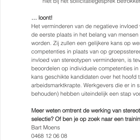
niet bij het sollicitatiegesprek betrokk
… loont!
Het verminderen van de negatieve invloed va
de eerste plaats in het belang van mensen 
worden. Zij zullen een gelijkere kans op we
competenties in plaats van op groepsster
invloed van stereotypen verminderen, is te
beoordelen op individuele competenties in
kans geschikte kandidaten over het hoofd te
arbeidsmarktkrapte. Werkgevers die er in 
behouden) hebben uiteindelijk een stap vo
Meer weten omtrent de werking van stereot
selectie? Of ben je op zoek naar een train
Bart Moens
0468 12 06 08