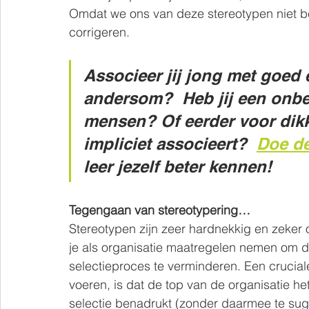
Omdat we ons van deze stereotypen niet be
corrigeren.
Associeer jij jong met goed 
andersom?  Heb jij een onb
mensen? Of eerder voor dikke?
impliciet associeert?  
Doe de
leer jezelf beter kennen!
Tegengaan van stereotypering…
Stereotypen zijn zeer hardnekkig en zeker o
je als organisatie maatregelen nemen om d
selectieproces te verminderen. Een crucial
voeren, is dat de top van de organisatie he
selectie benadrukt (zonder daarmee te sugge