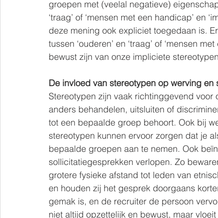
groepen met (veelal negatieve) eigenschap
‘traag’ of ‘mensen met een handicap’ en ‘i
deze mening ook expliciet toegedaan is. E
tussen ‘ouderen’ en ‘traag’ of ‘mensen met 
bewust zijn van onze impliciete stereotype
De invloed van stereotypen op werving en s
Stereotypen zijn vaak richtinggevend voor 
anders behandelen, uitsluiten of discrimin
tot een bepaalde groep behoort. Ook bij w
stereotypen kunnen ervoor zorgen dat je a
bepaalde groepen aan te nemen. Ook beïn
sollicitatiegesprekken verlopen. Zo bewaren
grotere fysieke afstand tot leden van etnis
en houden zij het gesprek doorgaans korter.
gemak is, en de recruiter de persoon vervolg
niet altijd opzettelijk en bewust, maar vloei